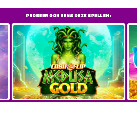
PROBEER OOK EENS DEZE SPELLEN: