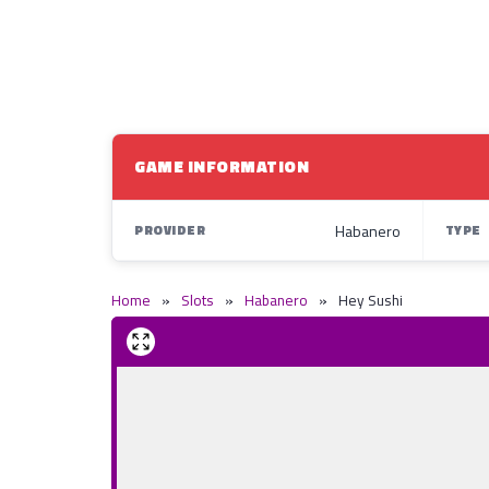
GAME INFORMATION
Habanero
PROVIDER
TYPE
Home
»
Slots
»
Habanero
»
Hey Sushi