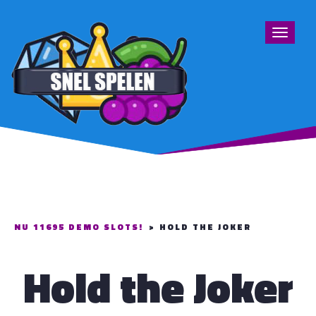
Toggle
navigat
NU 11695 DEMO SLOTS!
>
HOLD THE JOKER
Hold the Joker