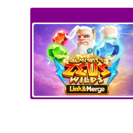
VORIGE