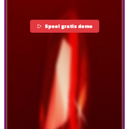
Speel gratis demo