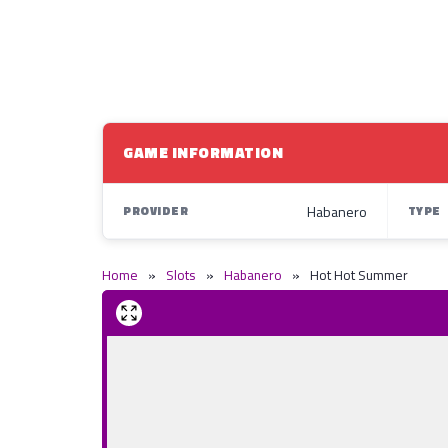
GAME INFORMATION
Habanero
PROVIDER
TYPE
Home
»
Slots
»
Habanero
»
Hot Hot Summer