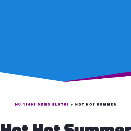
NU 11695 DEMO SLOTS!
>
HOT HOT SUMMER
Hot Hot Summer