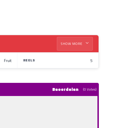
SHOW MORE
Fruit
5
REELS
Beoordelen
(
0
Votes)