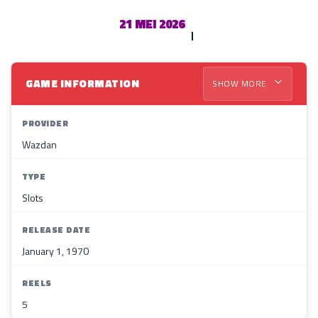
21 MEI 2026
GAME INFORMATION
SHOW MORE
PROVIDER
Wazdan
TYPE
Slots
RELEASE DATE
January 1, 1970
REELS
5