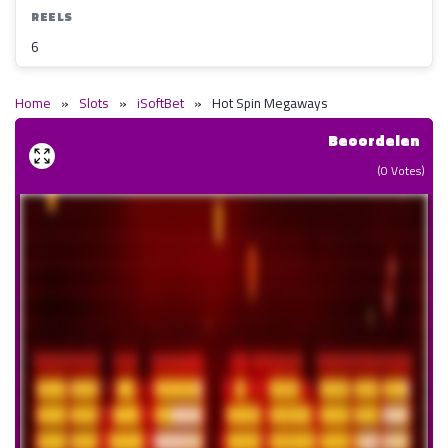
REELS
6
Home
»
Slots
»
iSoftBet
»
Hot Spin Megaways
Beoordelen
(
0
Votes)