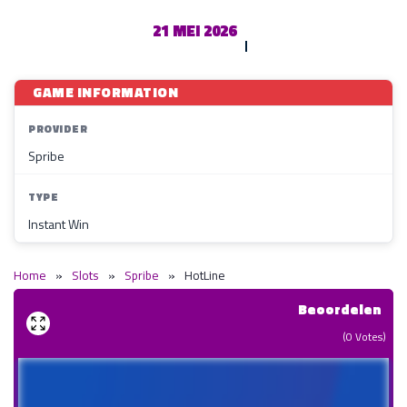
21 MEI 2026
GAME INFORMATION
PROVIDER
Spribe
TYPE
Instant Win
Home
»
Slots
»
Spribe
»
HotLine
Beoordelen
(
0
Votes)