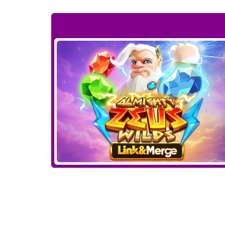
VORIGE