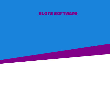
SLOTS SOFTWARE