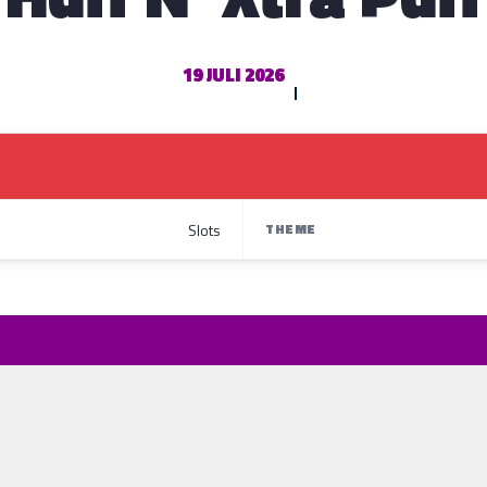
19 JULI 2026
Slots
THEME