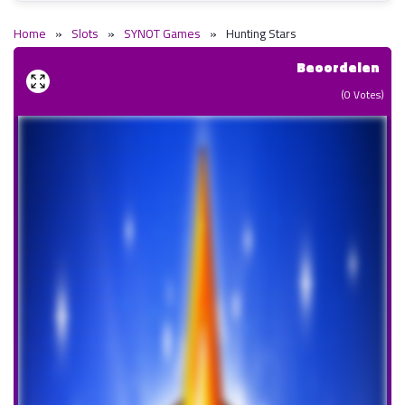
Home
»
Slots
»
SYNOT Games
»
Hunting Stars
Beoordelen
(
0
Votes)