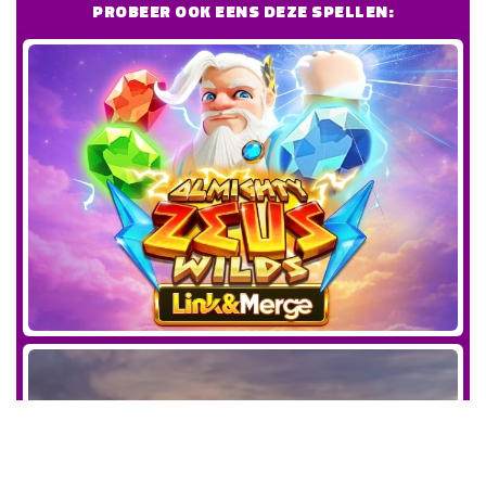
PROBEER OOK EENS DEZE SPELLEN: