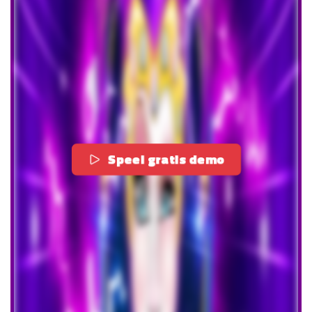
Speel gratis demo