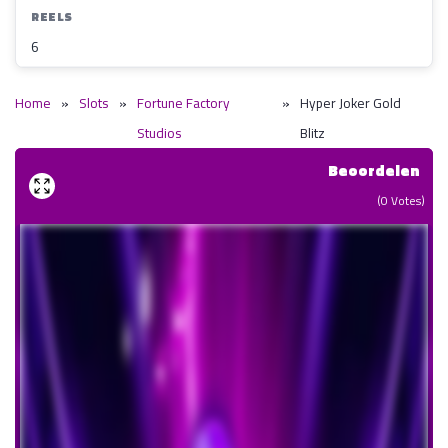
REELS
6
Home
»
Slots
»
Fortune Factory
»
Hyper Joker Gold
Studios
Blitz
Beoordelen
(
0
Votes)