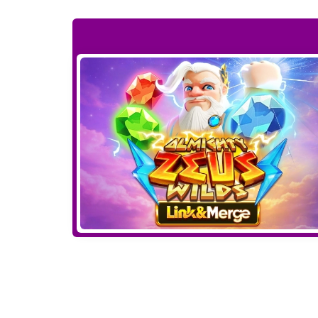
VORIGE