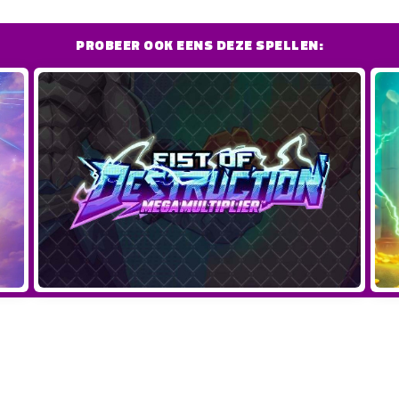
PROBEER OOK EENS DEZE SPELLEN: