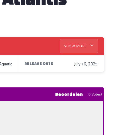
SHOW MORE
Aquatic
July 16, 2025
RELEASE DATE
Beoordelen
(
0
Votes)