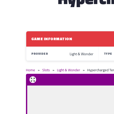
GAME INFORMATION
Light & Wonder
PROVIDER
TYPE
Home
»
Slots
»
Light & Wonder
»
Hypercharged Temp