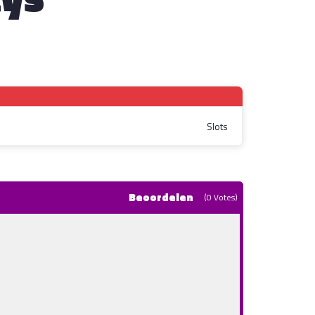
Slots
Beoordelen
(
0
Votes)