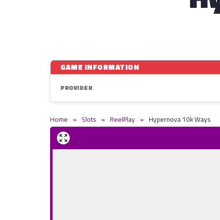
GAME INFORMATION
PROVIDER
Home
»
Slots
»
ReelPlay
»
Hypernova 10k Ways