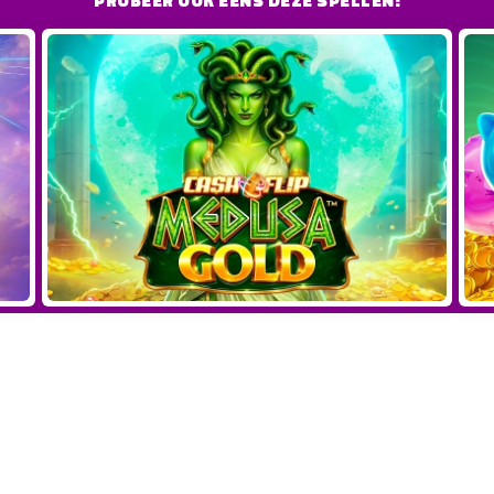
PROBEER OOK EENS DEZE SPELLEN: