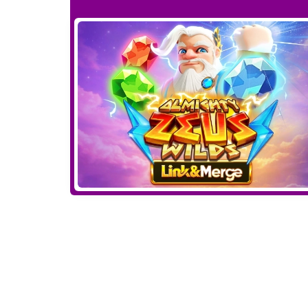
VORIGE
Hyper Strike