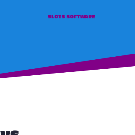
SLOTS SOFTWARE
ys