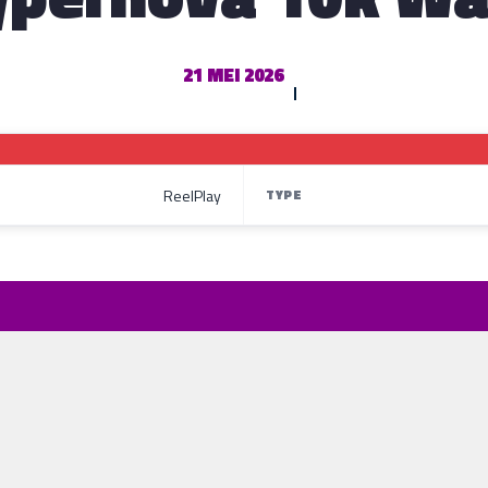
21 MEI 2026
ReelPlay
TYPE