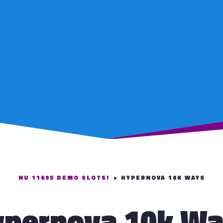
NU 11695 DEMO SLOTS!
>
HYPERNOVA 10K WAYS
ypernova 10k Wa