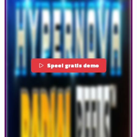
Speel gratis demo