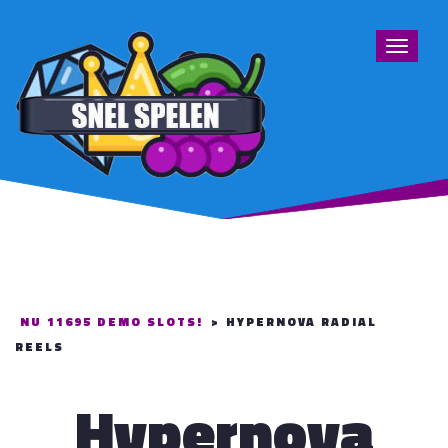
Toggle
navigat
NU 11695 DEMO SLOTS!
>
HYPERNOVA RADIAL
REELS
Hypernova