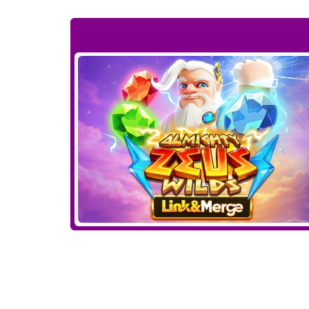
VORIGE