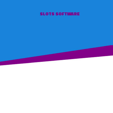
SLOTS SOFTWARE