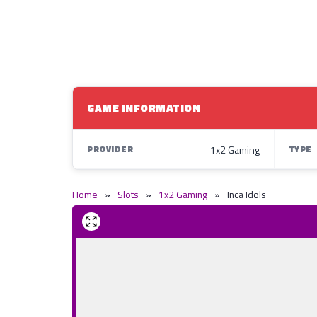
GAME INFORMATION
1x2 Gaming
PROVIDER
TYPE
Home
»
Slots
»
1x2 Gaming
»
Inca Idols