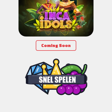
Coming Soon