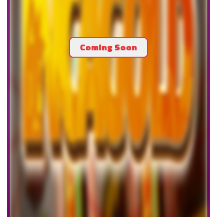
Coming Soon