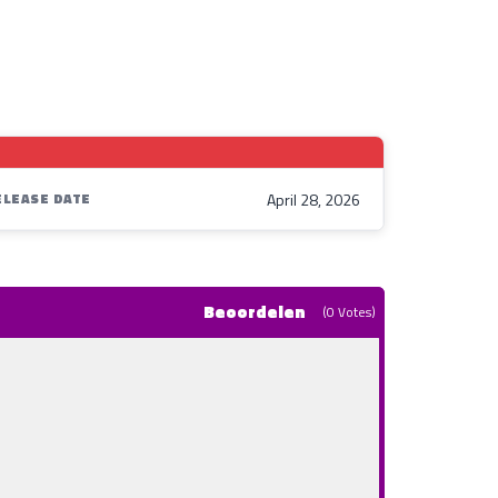
April 28, 2026
ELEASE DATE
Beoordelen
(
0
Votes)