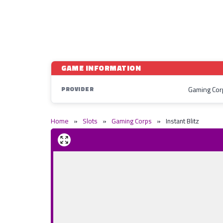
GAME INFORMATION
Gaming Cor
PROVIDER
Home
»
Slots
»
Gaming Corps
»
Instant Blitz