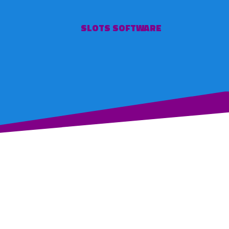
SLOTS SOFTWARE