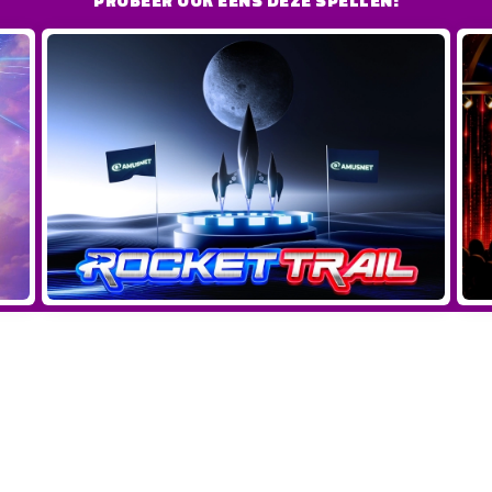
PROBEER OOK EENS DEZE SPELLEN: