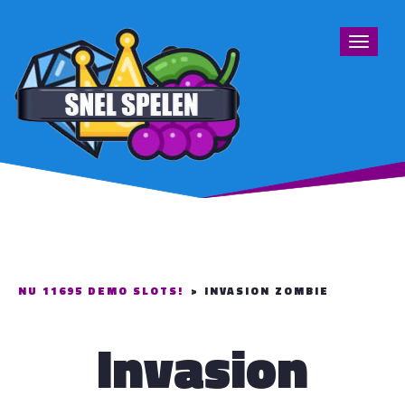
Toggle
navigat
NU 11695 DEMO SLOTS!
>
INVASION ZOMBIE
Invasion