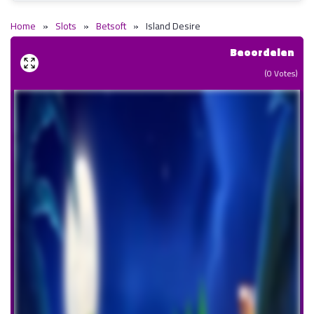
Home
»
Slots
»
Betsoft
»
Island Desire
Beoordelen
(
0
Votes)