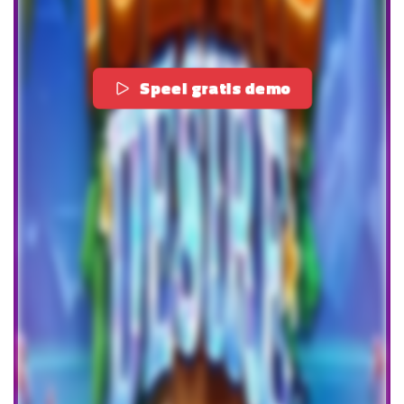
Speel gratis demo