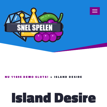
Toggle
navigat
NU 11695 DEMO SLOTS!
>
ISLAND DESIRE
Island Desire