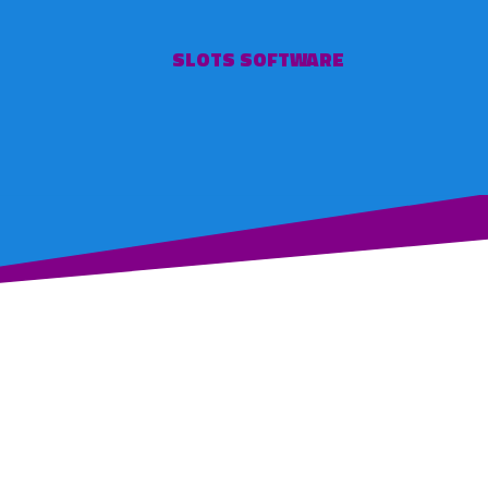
SLOTS SOFTWARE