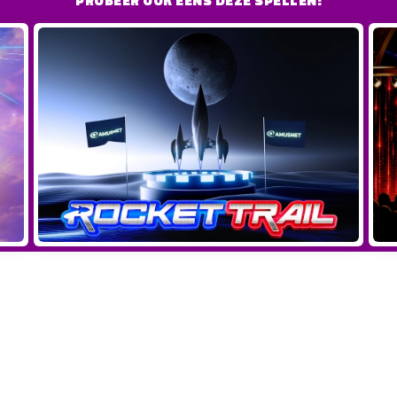
PROBEER OOK EENS DEZE SPELLEN: