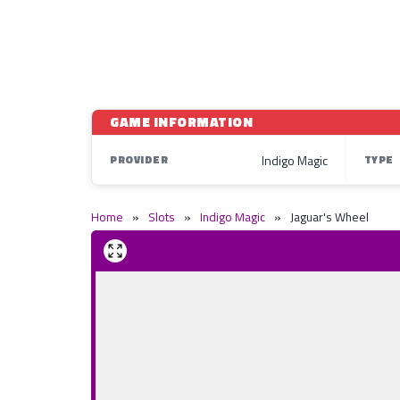
GAME INFORMATION
Indigo Magic
PROVIDER
TYPE
Home
»
Slots
»
Indigo Magic
»
Jaguar's Wheel