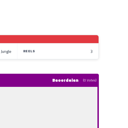
Jungle
3
REELS
Beoordelen
(
0
Votes)