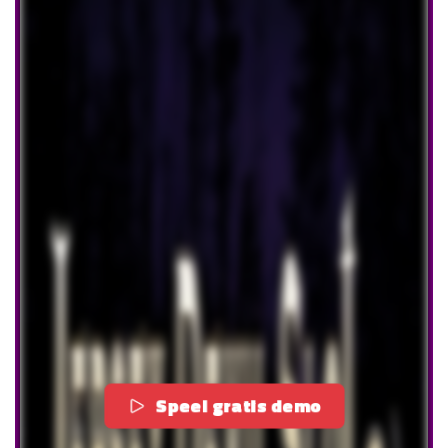
Speel gratis demo