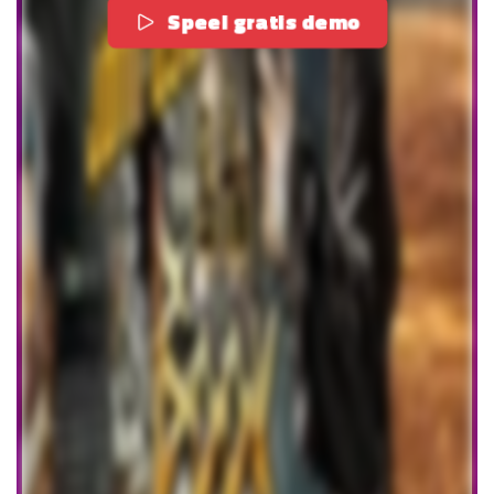
Speel gratis demo