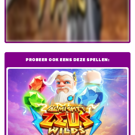
PROBEER OOK EENS DEZE SPELLEN: