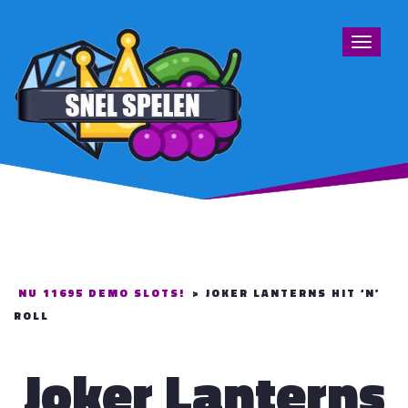
Toggle
navigat
NU 11695 DEMO SLOTS!
>
JOKER LANTERNS HIT ‘N’
ROLL
Joker Lanterns