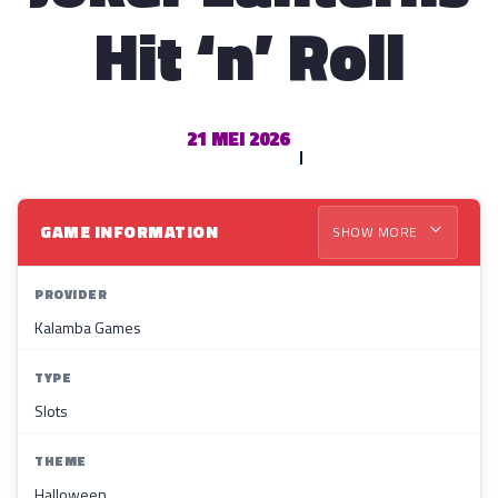
Hit ‘n’ Roll
21 MEI 2026
GAME INFORMATION
SHOW MORE
PROVIDER
Kalamba Games
TYPE
Slots
THEME
Halloween