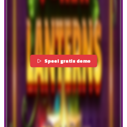
Speel gratis demo