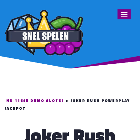
Toggle
navigat
NU 11695 DEMO SLOTS!
>
JOKER RUSH POWERPLAY
JACKPOT
Joker Rush