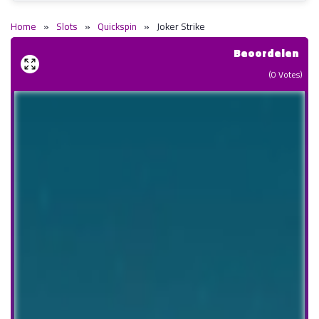
Home
»
Slots
»
Quickspin
»
Joker Strike
Beoordelen
(
0
Votes)