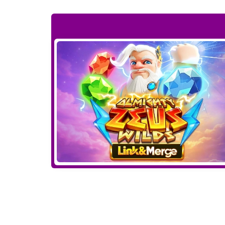
VORIGE