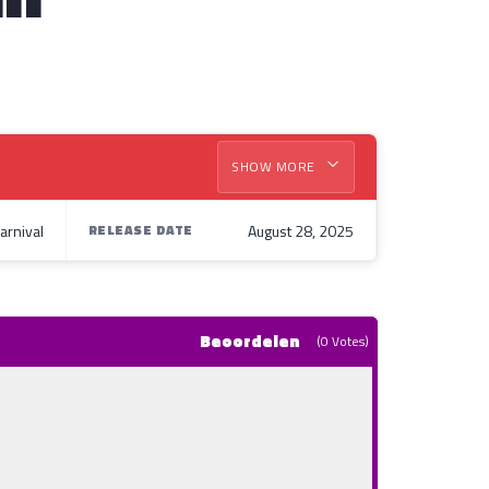
SHOW MORE
arnival
August 28, 2025
RELEASE DATE
Beoordelen
(
0
Votes)