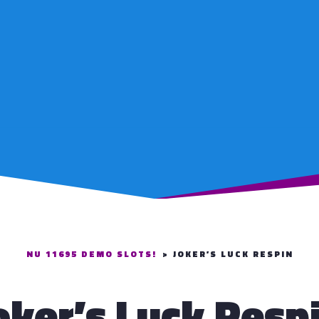
NU 11695 DEMO SLOTS!
>
JOKER’S LUCK RESPIN
oker’s Luck Resp