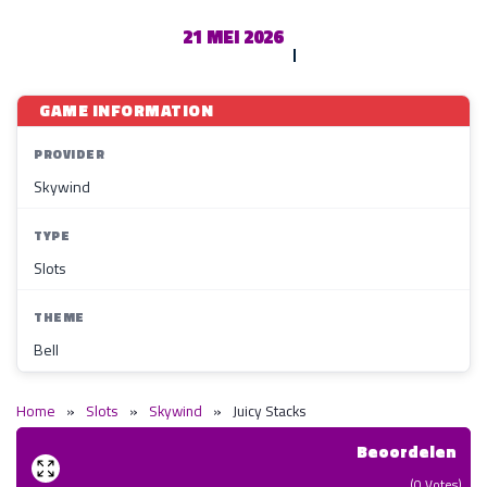
21 MEI 2026
GAME INFORMATION
PROVIDER
Skywind
TYPE
Slots
THEME
Bell
Home
»
Slots
»
Skywind
»
Juicy Stacks
Beoordelen
(
0
Votes)