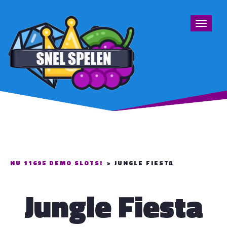
Toggle
navigat
NU 11695 DEMO SLOTS!
>
JUNGLE FIESTA
Jungle Fiesta