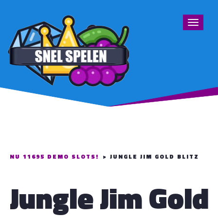
Toggle
navigat
NU 11695 DEMO SLOTS!
>
JUNGLE JIM GOLD BLITZ
Jungle Jim Gold