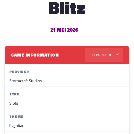
Blitz
21 MEI 2026
GAME INFORMATION
SHOW MORE
PROVIDER
Stormcraft Studios
TYPE
Slots
THEME
Egyptian