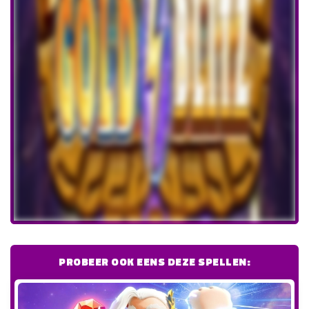
PROBEER OOK EENS DEZE SPELLEN: