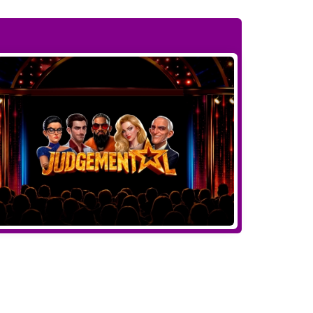
VOLGENDE