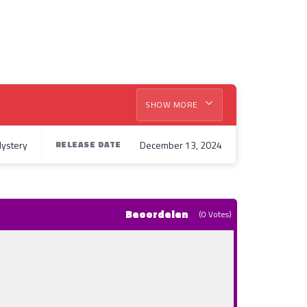
SHOW MORE
ystery
December 13, 2024
RELEASE DATE
Beoordelen
(
0
Votes)