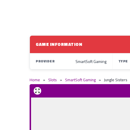
GAME INFORMATION
SmartSoft Gaming
PROVIDER
TYPE
Home
»
Slots
»
SmartSoft Gaming
»
Jungle Sisters