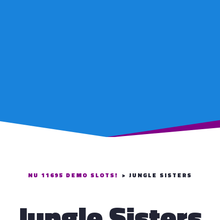
NU 11695 DEMO SLOTS!
>
JUNGLE SISTERS
Jungle Sisters