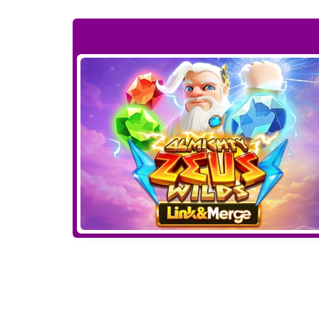
VORIGE