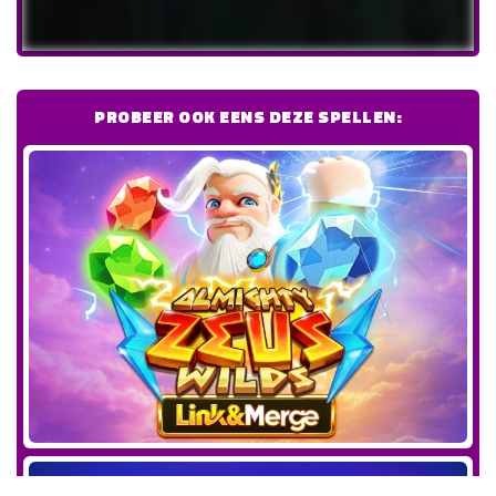
PROBEER OOK EENS DEZE SPELLEN: