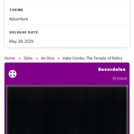
THEME
Adventure
RELEASE DATE
May 28, 2025
Home
»
Slots
»
Air Dice
»
Katie Combs: The Temple of Relics
Beoordelen
(
0
Votes)