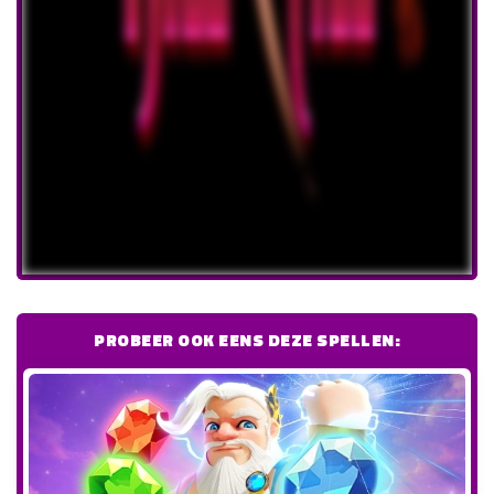
PROBEER OOK EENS DEZE SPELLEN: