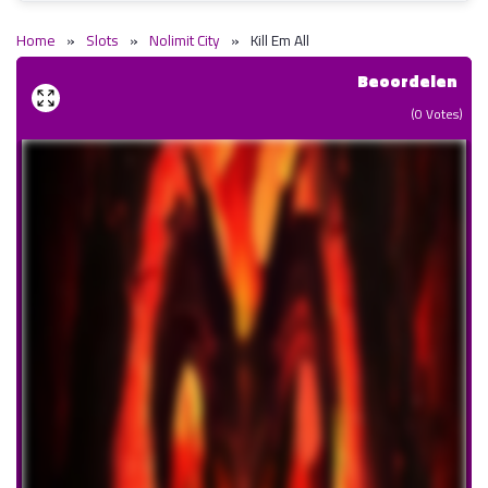
Home
»
Slots
»
Nolimit City
»
Kill Em All
Beoordelen
(
0
Votes)