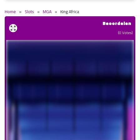
Home
»
Slots
»
MGA
»
King Africa
Beoordelen
(
0
Votes)