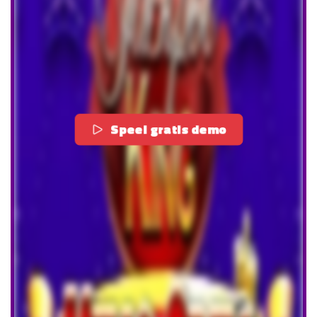
Speel gratis demo