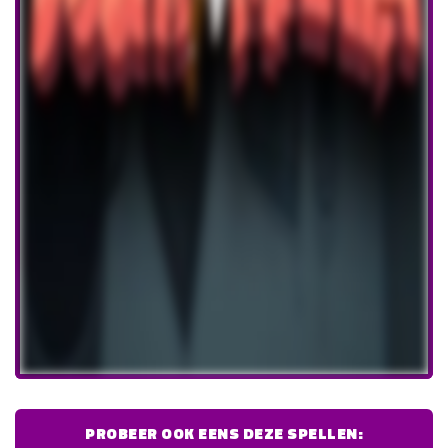
PROBEER OOK EENS DEZE SPELLEN: