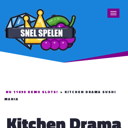
Toggle
navigat
NU 11695 DEMO SLOTS!
>
KITCHEN DRAMA SUSHI
MANIA
Kitchen Drama