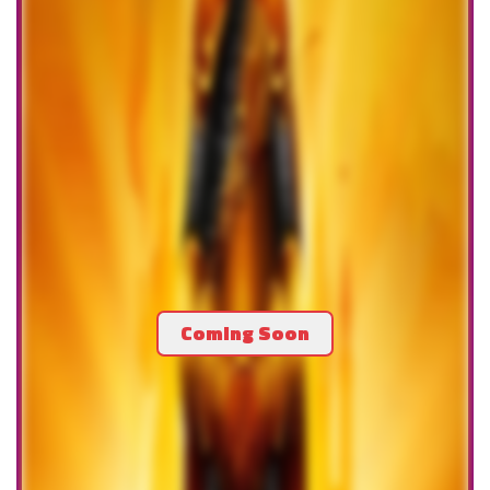
Coming Soon