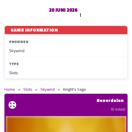
20 JUNI 2026
GAME INFORMATION
PROVIDER
Skywind
TYPE
Slots
Home
»
Slots
»
Skywind
»
Knight's Saga
Beoordelen
(
0
Votes)