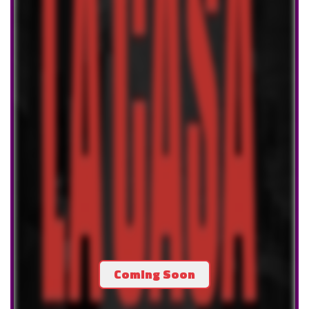
Coming Soon