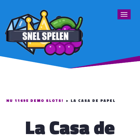
Toggle
navigat
NU 11695 DEMO SLOTS!
>
LA CASA DE PAPEL
La Casa de