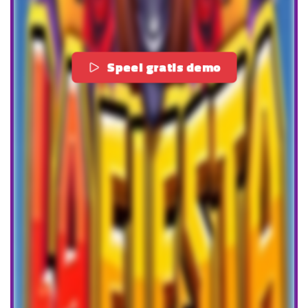
Speel gratis demo