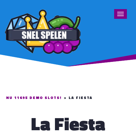
Toggle
navigat
NU 11695 DEMO SLOTS!
>
LA FIESTA
La Fiesta