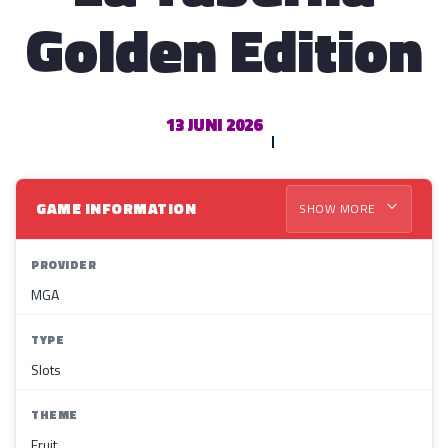
Golden Edition
13 JUNI 2026
GAME INFORMATION
SHOW MORE
PROVIDER
MGA
TYPE
Slots
THEME
Fruit