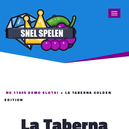
Toggle
navigat
NU 11695 DEMO SLOTS!
>
LA TABERNA GOLDEN
EDITION
La Taberna