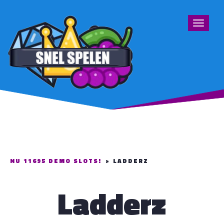
Toggle
navigat
NU 11695 DEMO SLOTS!
>
LADDERZ
Ladderz