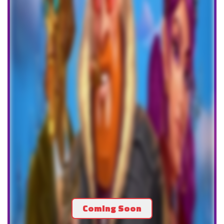
Coming Soon