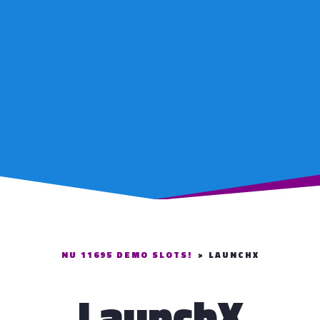
NU 11695 DEMO SLOTS!
>
LAUNCHX
LaunchX