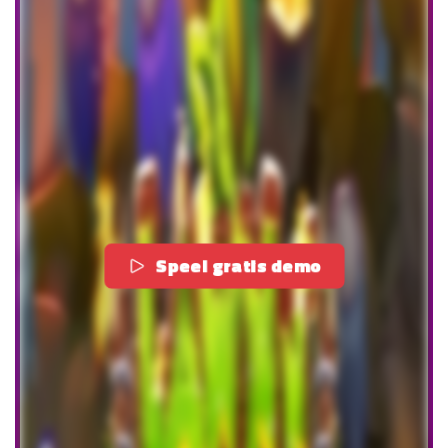
Speel gratis demo