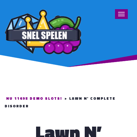
Toggle
navigat
NU 11695 DEMO SLOTS!
>
LAWN N’ COMPLETE
DISORDER
Lawn N’