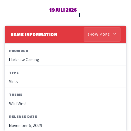
19 JULI 2026
GAME INFORMATION
SHOW MORE
PROVIDER
Hacksaw Gaming
TYPE
Slots
THEME
Wild West
RELEASE DATE
November 6, 2025