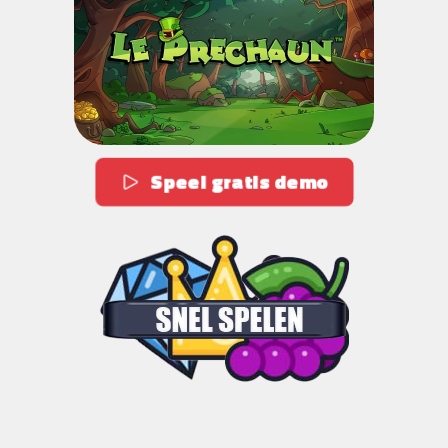
Speel gratis demo