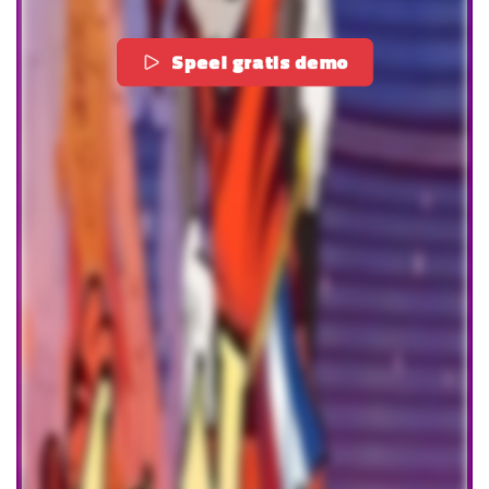
Speel gratis demo