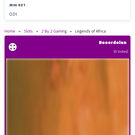
MIN BET
0.01
Home
»
Slots
»
2 By 2 Gaming
»
Legends of Africa
Beoordelen
(
0
Votes)