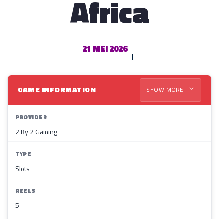
Africa
21 MEI 2026
GAME INFORMATION
SHOW MORE
PROVIDER
2 By 2 Gaming
TYPE
Slots
REELS
5