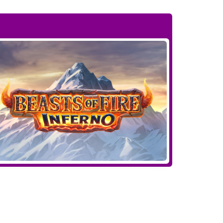
VOLGENDE