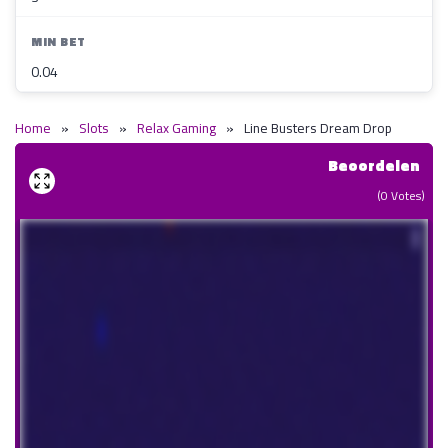
MIN BET
0.04
Home
»
Slots
»
Relax Gaming
»
Line Busters Dream Drop
Beoordelen
(
0
Votes)