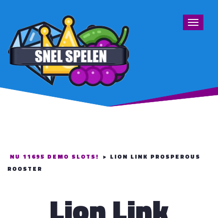
Toggle
navigat
NU 11695 DEMO SLOTS!
>
LION LINK PROSPEROUS
ROOSTER
Lion Link