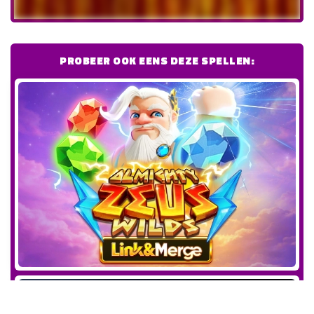
PROBEER OOK EENS DEZE SPELLEN: